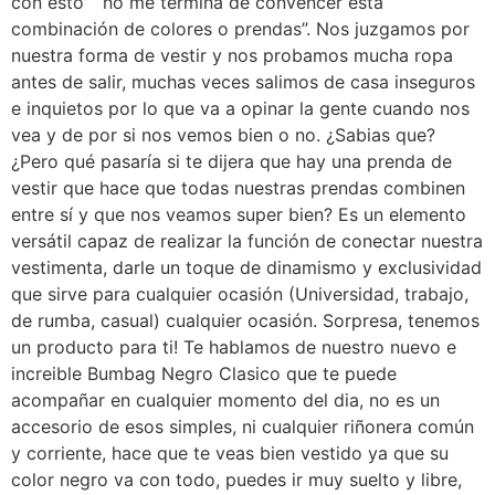
con esto” “no me termina de convencer esta
combinación de colores o prendas”. Nos juzgamos por
nuestra forma de vestir y nos probamos mucha ropa
antes de salir, muchas veces salimos de casa inseguros
e inquietos por lo que va a opinar la gente cuando nos
vea y de por si nos vemos bien o no. ¿Sabias que?
¿Pero qué pasaría si te dijera que hay una prenda de
vestir que hace que todas nuestras prendas combinen
entre sí y que nos veamos super bien? Es un elemento
versátil capaz de realizar la función de conectar nuestra
vestimenta, darle un toque de dinamismo y exclusividad
que sirve para cualquier ocasión (Universidad, trabajo,
de rumba, casual) cualquier ocasión. Sorpresa, tenemos
un producto para ti! Te hablamos de nuestro nuevo e
increible Bumbag Negro Clasico que te puede
acompañar en cualquier momento del dia, no es un
accesorio de esos simples, ni cualquier riñonera común
y corriente, hace que te veas bien vestido ya que su
color negro va con todo, puedes ir muy suelto y libre,