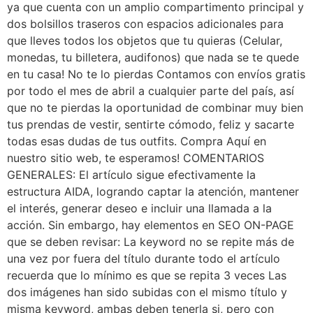
ya que cuenta con un amplio compartimento principal y
dos bolsillos traseros con espacios adicionales para
que lleves todos los objetos que tu quieras (Celular,
monedas, tu billetera, audifonos) que nada se te quede
en tu casa! No te lo pierdas Contamos con envíos gratis
por todo el mes de abril a cualquier parte del país, así
que no te pierdas la oportunidad de combinar muy bien
tus prendas de vestir, sentirte cómodo, feliz y sacarte
todas esas dudas de tus outfits. Compra Aquí en
nuestro sitio web, te esperamos! COMENTARIOS
GENERALES: El artículo sigue efectivamente la
estructura AIDA, logrando captar la atención, mantener
el interés, generar deseo e incluir una llamada a la
acción. Sin embargo, hay elementos en SEO ON-PAGE
que se deben revisar: La keyword no se repite más de
una vez por fuera del título durante todo el artículo
recuerda que lo mínimo es que se repita 3 veces Las
dos imágenes han sido subidas con el mismo título y
misma keyword, ambas deben tenerla si, pero con