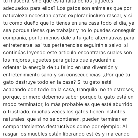
tu mascota, sino que es la falta de los juguetes
adecuados para ellos? Los gatos son animales que por
naturaleza necesitan cazar, explorar incluso rascar, y si
tu como dueño que lo tienes en una casa todo el dia, ya
sea porque tienes que trabajar y no lo puedes conseguir
compañía, por lo menos dale a tu gato alternativas para
entretenerse, así tus pertenencias seguirán a salvo. si
continúas leyendo este articulo encontraras cuales son
los mejores juguetes para gatos que ayudarán a
orientar la energía de tu felino en una diversión y
entretenimiento sano y sin consecuencias. ¿Por qué tu
gato destruye todo en la casa? Si tu gato está
acabando con todo en la casa, tranquilo, no te estreses,
porque, primero debemos saber porque tu gato está en
modo terminator, lo más probable es que esté aburrido
o frustrado, muchas veces los gatos tienen instintos
naturales, que si no se contienen, pueden terminar en
comportamientos destructivos como por ejemplo: Al
rasgar los muebles están liberando estrés y marcando