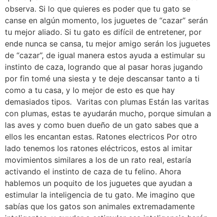
observa. Si lo que quieres es poder que tu gato se
canse en algún momento, los juguetes de “cazar” serán
tu mejor aliado. Si tu gato es difícil de entretener, por
ende nunca se cansa, tu mejor amigo serán los juguetes
de “cazar”, de igual manera estos ayuda a estimular su
instinto de caza, logrando que al pasar horas jugando
por fin tomé una siesta y te deje descansar tanto a ti
como a tu casa, y lo mejor de esto es que hay
demasiados tipos. Varitas con plumas Están las varitas
con plumas, estas te ayudarán mucho, porque simulan a
las aves y como buen dueño de un gato sabes que a
ellos les encantan estas. Ratones electricos Por otro
lado tenemos los ratones eléctricos, estos al imitar
movimientos similares a los de un rato real, estaría
activando el instinto de caza de tu felino. Ahora
hablemos un poquito de los juguetes que ayudan a
estimular la inteligencia de tu gato. Me imagino que
sabías que los gatos son animales extremadamente