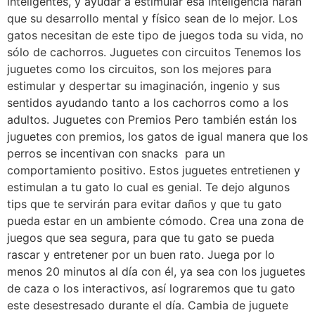
inteligentes, y ayudar a estimular esa inteligencia harán
que su desarrollo mental y físico sean de lo mejor. Los
gatos necesitan de este tipo de juegos toda su vida, no
sólo de cachorros. Juguetes con circuitos Tenemos los
juguetes como los circuitos, son los mejores para
estimular y despertar su imaginación, ingenio y sus
sentidos ayudando tanto a los cachorros como a los
adultos. Juguetes con Premios Pero también están los
juguetes con premios, los gatos de igual manera que los
perros se incentivan con snacks para un
comportamiento positivo. Estos juguetes entretienen y
estimulan a tu gato lo cual es genial. Te dejo algunos
tips que te servirán para evitar daños y que tu gato
pueda estar en un ambiente cómodo. Crea una zona de
juegos que sea segura, para que tu gato se pueda
rascar y entretener por un buen rato. Juega por lo
menos 20 minutos al día con él, ya sea con los juguetes
de caza o los interactivos, así lograremos que tu gato
este desestresado durante el día. Cambia de juguete