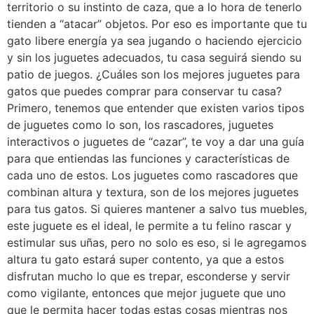
territorio o su instinto de caza, que a lo hora de tenerlo
tienden a “atacar” objetos. Por eso es importante que tu
gato libere energía ya sea jugando o haciendo ejercicio
y sin los juguetes adecuados, tu casa seguirá siendo su
patio de juegos. ¿Cuáles son los mejores juguetes para
gatos que puedes comprar para conservar tu casa?
Primero, tenemos que entender que existen varios tipos
de juguetes como lo son, los rascadores, juguetes
interactivos o juguetes de “cazar”, te voy a dar una guía
para que entiendas las funciones y características de
cada uno de estos. Los juguetes como rascadores que
combinan altura y textura, son de los mejores juguetes
para tus gatos. Si quieres mantener a salvo tus muebles,
este juguete es el ideal, le permite a tu felino rascar y
estimular sus uñas, pero no solo es eso, si le agregamos
altura tu gato estará super contento, ya que a estos
disfrutan mucho lo que es trepar, esconderse y servir
como vigilante, entonces que mejor juguete que uno
que le permita hacer todas estas cosas mientras nos