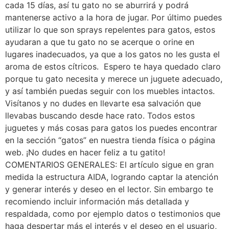
cada 15 días, así tu gato no se aburrirá y podrá
mantenerse activo a la hora de jugar. Por último puedes
utilizar lo que son sprays repelentes para gatos, estos
ayudaran a que tu gato no se acerque o orine en
lugares inadecuados, ya que a los gatos no les gusta el
aroma de estos cítricos. Espero te haya quedado claro
porque tu gato necesita y merece un juguete adecuado,
y así también puedas seguir con los muebles intactos.
Visítanos y no dudes en llevarte esa salvación que
llevabas buscando desde hace rato. Todos estos
juguetes y más cosas para gatos los puedes encontrar
en la sección “gatos” en nuestra tienda física o página
web. ¡No dudes en hacer feliz a tu gatito!
COMENTARIOS GENERALES: El artículo sigue en gran
medida la estructura AIDA, logrando captar la atención
y generar interés y deseo en el lector. Sin embargo te
recomiendo incluir información más detallada y
respaldada, como por ejemplo datos o testimonios que
haga despertar más el interés y el deseo en el usuario,